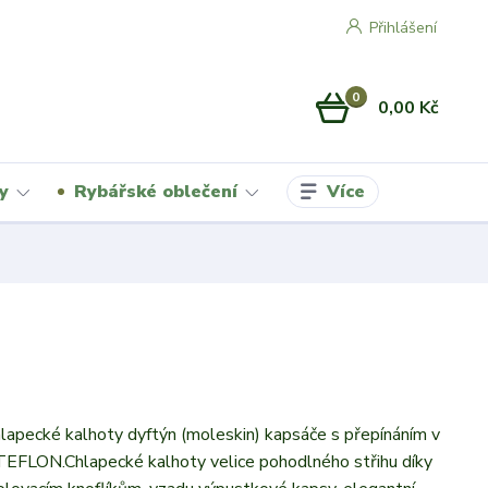
Přihlášení
0
0,00 Kč
Více
y
Rybářské oblečení
lapecké kalhoty dyftýn ­(moleskin) kapsáče s přepínáním v
TEFLON.Chlapecké kalhoty velice pohodlného střihu díky