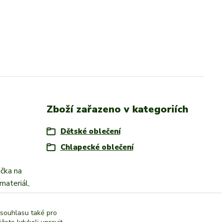
Zboží zařazeno v kategoriích
Dětské oblečení
Chlapecké oblečení
ička na
materiál,
 souhlasu také pro