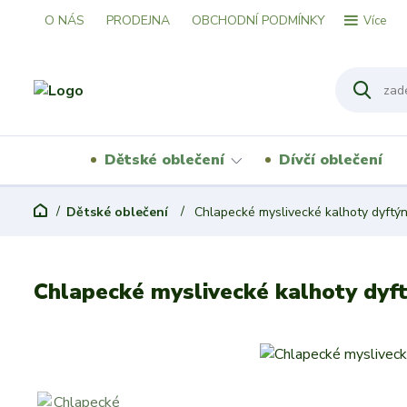
O NÁS
PRODEJNA
OBCHODNÍ PODMÍNKY
Více
Dětské oblečení
Dívčí oblečení
Dětské oblečení
Chlapecké myslivecké kalhoty dyftý
Chlapecké myslivecké kalhoty dyf