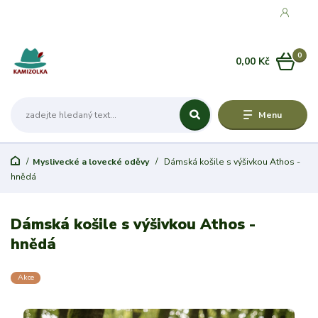
0
0,00 Kč
Menu
Myslivecké a lovecké oděvy
Dámská košile s výšivkou Athos -
hnědá
Dámská košile s výšivkou Athos -
hnědá
Akce