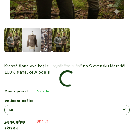
Krásná flanelová košile - vyráběna ručně na Slovensku Materiál :
100% flanel
celý popis
Dostupnost
Skladem
Velikost košile
Cena před
850 Kč
slevou