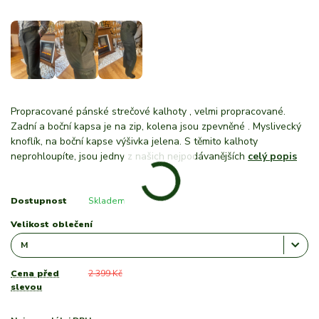
Propracované pánské strečové kalhoty , velmi propracované.
Zadní a boční kapsa je na zip, kolena jsou zpevněné . Myslivecký
knoflík, na boční kapse výšivka jelena. S těmito kalhoty
neprohloupíte, jsou jedny z našich nejpodávanějších
celý popis
Dostupnost
Skladem
Velikost oblečení
Cena před
2 399 Kč
slevou