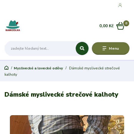
0
0,00 Kč
Menu
Myslivecké a lovecké oděvy
Dámské myslivecké strečové
kalhoty
Dámské myslivecké strečové kalhoty