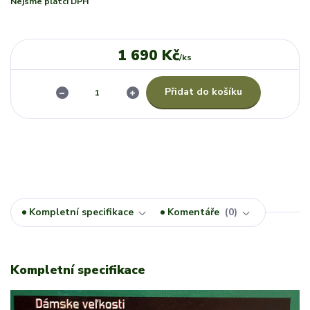
Nejsme plátci DPH
1 690 Kč
/
ks
Přidat do košíku
Kompletní specifikace
Komentáře
0
Kompletní specifikace