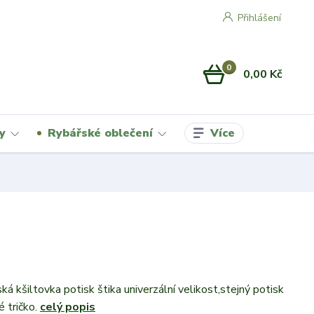
Přihlášení
0
0,00 Kč
Více
y
Rybářské oblečení
á kšiltovka potisk štika univerzální velikost,stejný potisk
 tričko.
celý popis