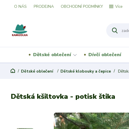
O NÁS
PRODEJNA
OBCHODNÍ PODMÍNKY
Více
Dětské oblečení
Dívčí oblečení
Dětské oblečení
Dětské klobouky a čepice
Dětská
Dětská kšiltovka - potisk štika