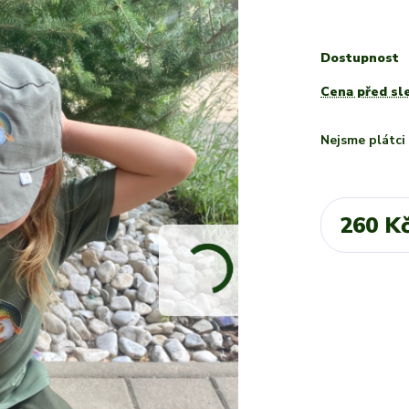
Dostupnost
Cena před sl
Nejsme plátc
260 K