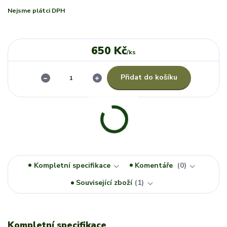
Nejsme plátci DPH
650 Kč
/
ks
Přidat do košíku
Kompletní specifikace
Komentáře
0
Související zboží
1
Kompletní specifikace