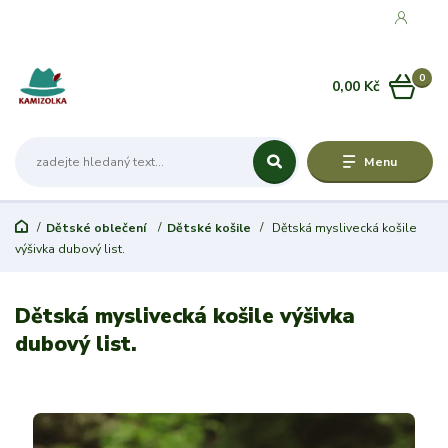
0
0,00 Kč
Menu
Dětské oblečení
Dětské košile
Dětská myslivecká košile
výšivka dubový list.
Dětská myslivecká košile výšivka
dubový list.