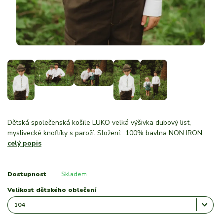
Dětská společenská košile LUKO velká výšivka dubový list,
myslivecké knoflíky s paroží. Složení: 100% bavlna NON IRON
celý popis
Dostupnost
Skladem
Velikost dětského oblečení