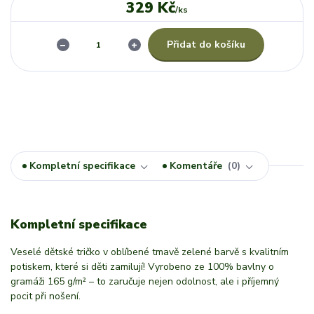
329 Kč
/
ks
Přidat do košíku
Kompletní specifikace
Komentáře
0
Kompletní specifikace
Veselé dětské tričko v oblíbené tmavě zelené barvě s kvalitním
potiskem, které si děti zamilují! Vyrobeno ze 100% bavlny o
gramáži 165 g/m² – to zaručuje nejen odolnost, ale i příjemný
pocit při nošení.