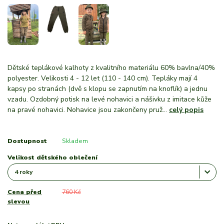
Dětské teplákové kalhoty z kvalitního materiálu 60% bavlna/40%
polyester. Velikosti 4 - 12 let (110 - 140 cm). Tepláky mají 4
kapsy po stranách (dvě s klopu se zapnutím na knoflík) a jednu
vzadu. Ozdobný potisk na levé nohavici a nášivku z imitace kůže
na pravé nohavici. Nohavice jsou zakončeny pruž...
celý popis
Dostupnost
Skladem
Velikost dětského oblečení
Cena před
760 Kč
slevou