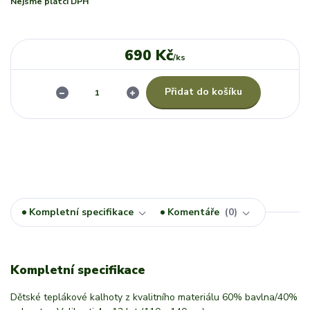
Nejsme plátci DPH
690 Kč
/
ks
Přidat do košíku
Kompletní specifikace
Komentáře
0
Kompletní specifikace
Dětské teplákové kalhoty z kvalitního materiálu 60% bavlna/40%