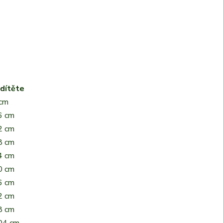
dítěte
 cm
6 cm
2 cm
8 cm
4 cm
0 cm
6 cm
2 cm
8 cm