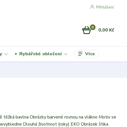
Přihlášení
0
0,00 Kč
Více
y
Rybářské oblečení
 těžká bavlna Obrázky barvené rovnou na vlákno Motiv se
 nevybledne Dlouhá životnost (roky) EKO Obrázek štika