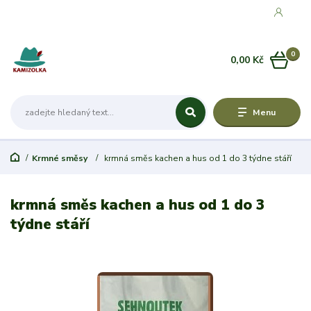
0
0,00 Kč
Menu
Krmné směsy
krmná směs kachen a hus od 1 do 3 týdne stáří
krmná směs kachen a hus od 1 do 3
týdne stáří