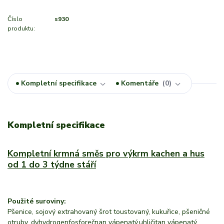
Číslo
s930
produktu:
Kompletní specifikace
Komentáře
0
Kompletní specifikace
Kompletní krmná směs pro výkrm kachen a hus
od 1 do 3 týdne stáří
Použité suroviny:
Pšenice, sojový extrahovaný šrot toustovaný, kukuřice, pšeničné
otruby, dyhydrogenfosforečnan vápenatý,uhličitan vápenatý,