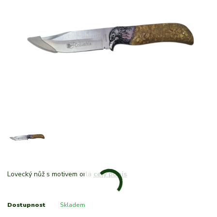
Lovecký nůž s motivem orla
celý popis
Dostupnost
Skladem