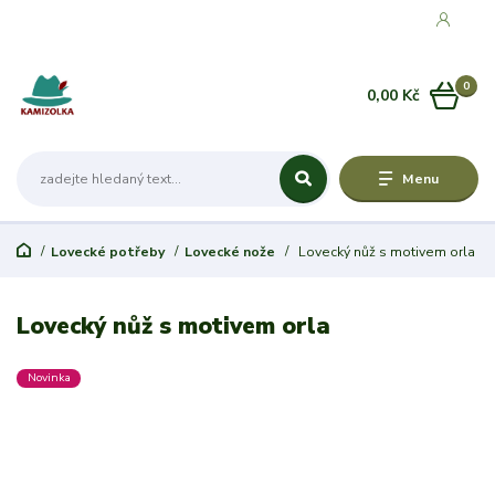
0
0,00 Kč
Menu
Lovecké potřeby
Lovecké nože
Lovecký nůž s motivem orla
Lovecký nůž s motivem orla
Novinka