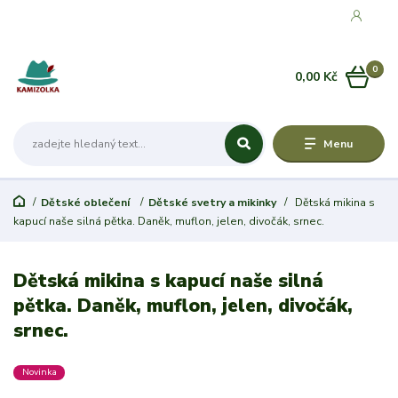
0
0,00 Kč
Menu
Dětské oblečení
Dětské svetry a mikinky
Dětská mikina s
kapucí naše silná pětka. Daněk, muflon, jelen, divočák, srnec.
Dětská mikina s kapucí naše silná
pětka. Daněk, muflon, jelen, divočák,
srnec.
Novinka