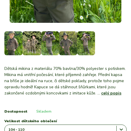
Dětská mikina z materiálu 70% bavlna/30% polyester s potiskem.
Mikina má vnitřní počesání, které příjemně zahřeje. Přední kapsa
na břiše je ideální na ruce, či dětské poklady, protože toho pojme
opravdu hodně! Kapuce se dá stáhnout šňůrkami, které jsou
zakončené ozdobnými koncovkami z imitace kůže. ...
celý popis
Dostupnost
Skladem
Velikost dětského oblečení