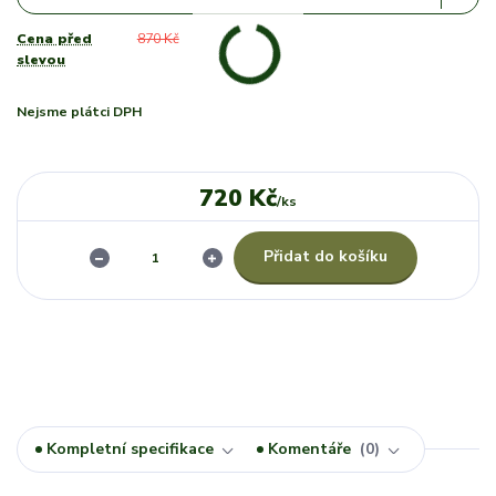
Cena před
870 Kč
slevou
Nejsme plátci DPH
720 Kč
/
ks
Přidat do košíku
Kompletní specifikace
Komentáře
0