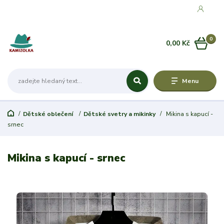
0
0,00 Kč
Menu
Dětské oblečení
Dětské svetry a mikinky
Mikina s kapucí -
srnec
Mikina s kapucí - srnec