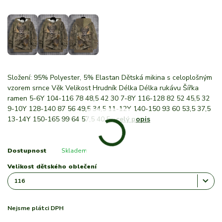
Složení: 95% Polyester, 5% Elastan Dětská mikina s celoplošným
vzorem srnce Věk Velikost Hrudník Délka Délka rukávu Šířka
ramen 5-6Y 104-116 78 48,5 42 30 7-8Y 116-128 82 52 45,5 32
9-10Y 128-140 87 56 49,5 34,5 11-12Y 140-150 93 60 53,5 37,5
13-14Y 150-165 99 64 57,5 40,5
celý popis
Dostupnost
Skladem
Velikost dětského oblečení
Nejsme plátci DPH