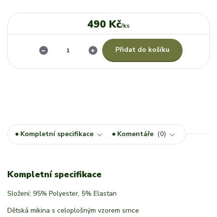
490 Kč
/
ks
Přidat do košíku
Kompletní specifikace
Komentáře
0
Kompletní specifikace
Složení: 95% Polyester, 5% Elastan
Dětská mikina s celoplošným vzorem srnce