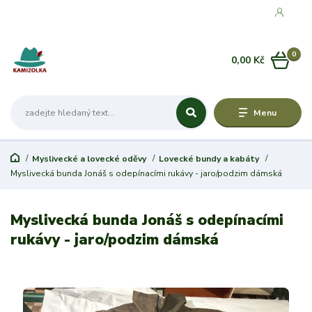
0
0,00 Kč
Menu
Myslivecké a lovecké oděvy
Lovecké bundy a kabáty
Myslivecká bunda Jonáš s odepínacími rukávy - jaro/podzim dámská
Myslivecká bunda Jonáš s odepínacími
rukávy - jaro/podzim dámská