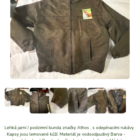
Lehká jarní / podzimní bunda značky Athos , s odepínacími rukávy
. Kapsy jsou lemované kůží. Materiál je vodoodpudivý Barva -