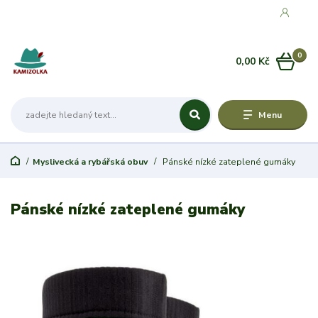
0
0,00 Kč
Menu
Myslivecká a rybářská obuv
Pánské nízké zateplené gumáky
Pánské nízké zateplené gumáky