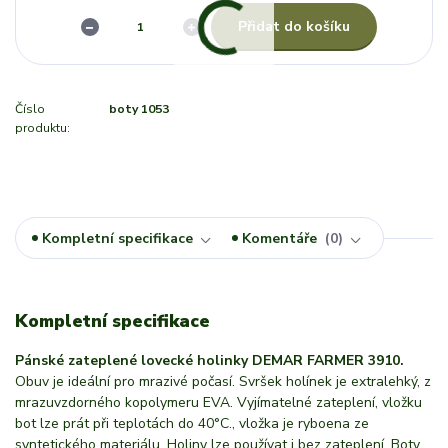
Přidat do košíku
Číslo
boty 1053
produktu:
Kompletní specifikace
Komentáře
0
Kompletní specifikace
Pánské zateplené lovecké holinky DEMAR FARMER 3910.
Obuv je ideální pro mrazivé počasí. Svršek holínek je extralehký, z
mrazuvzdorného kopolymeru EVA. Vyjímatelné zateplení, vložku
bot lze prát při teplotách do 40°C., vložka je ryboena ze
syntetického materiálu. Holiny lze používat i bez zateplení. Boty