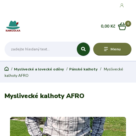
0
0,00 Kč
Menu
Myslivecké a lovecké oděvy
Pánské kalhoty
Myslivecké
kalhoty AFRO
Myslivecké kalhoty AFRO