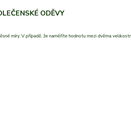
POLEČENSKÉ ODĚVY
ěsné míry. V případě, že naměříte hodnotu mezi dvěma velikostm