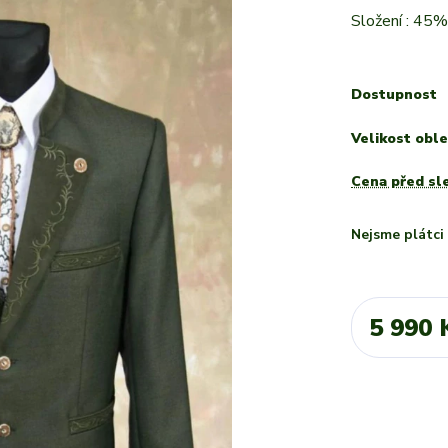
Složení : 45
Dostupnost
Velikost oble
Cena před sl
Nejsme plátc
5 990 