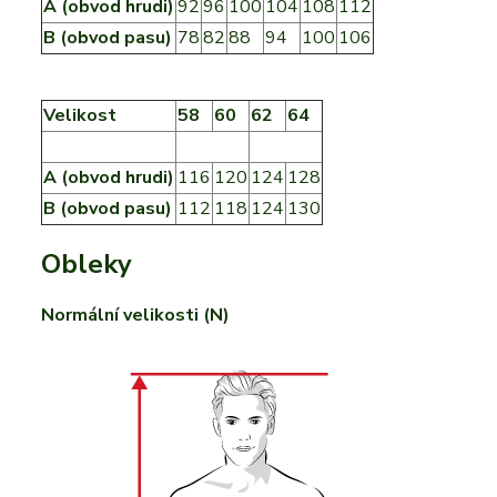
A (obvod hrudi)
92
96
100
104
108
112
B (obvod pasu)
78
82
88
94
100
106
Velikost
58
60
62
64
A (obvod hrudi)
116
120
124
128
B (obvod pasu)
112
118
124
130
Obleky
Normální velikosti (N)