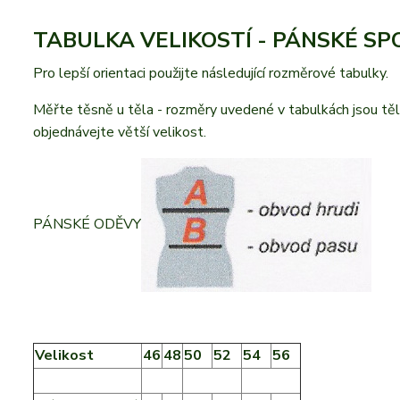
TABULKA VELIKOSTÍ - PÁNSKÉ S
Pro lepší orientaci použijte následující rozměrové tabulky.
Měřte těsně u těla - rozměry uvedené v tabulkách jsou těl
objednávejte větší velikost.
PÁNSKÉ ODĚVY
Velikost
46
48
50
52
54
56