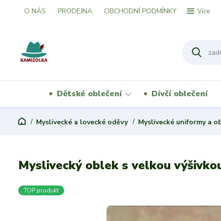
O NÁS
PRODEJNA
OBCHODNÍ PODMÍNKY
Více
Dětské oblečení
Dívčí oblečení
Myslivecké a lovecké oděvy
Myslivecké uniformy a o
Myslivecký oblek s velkou výšivkou
TOP produkt