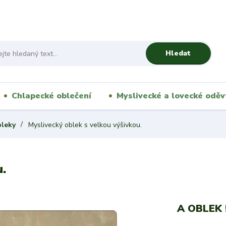
Hledat
Chlapecké oblečení
Myslivecké a lovecké oděv
bleky
Myslivecký oblek s velkou výšivkou.
.
A OBLEK 