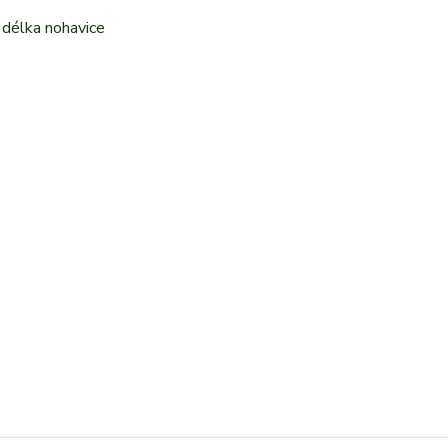
í délka nohavice