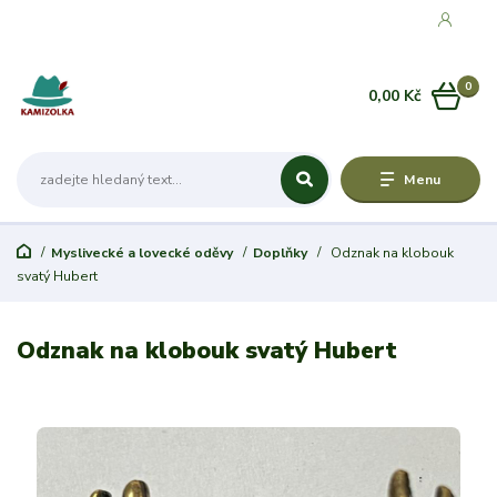
0
0,00 Kč
Menu
Myslivecké a lovecké oděvy
Doplňky
Odznak na klobouk
svatý Hubert
Odznak na klobouk svatý Hubert