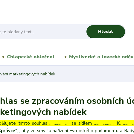
Hledat
Chlapecké oblečení
Myslivecké a lovecké oděv
ování marketingových nabídek
hlas se zpracováním osobních úd
ketingových nabídek
dělujete tímto souhlas ……………..., se sídlem ………………, IČ …………
Správce“
), aby ve smyslu nařízení Evropského parlamentu a Rady