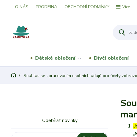
O NÁS
PRODEJNA
OBCHODNÍ PODMÍNKY
Více
Dětské oblečení
Dívčí oblečení
Souhlas se zpracováním osobních údajů pro účely zobraz
Sou
mar
Odebírat novinky
U
„