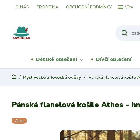
O NÁS
PRODEJNA
OBCHODNÍ PODMÍNKY
Více
Dětské oblečení
Dívčí oblečení
Myslivecké a lovecké oděvy
Pánská flanelová košile 
Pánská flanelová košile Athos - h
Akce