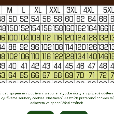
čnost, zpříjemnění používání webu, analytické účely a v případě udělení
y využíváme soubory cookies. Nastavení vlastních preferencí cookies mů
odkazem ve spodní části stránek.