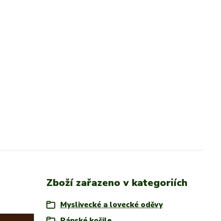
Zboží zařazeno v kategoriích
Myslivecké a lovecké oděvy
Pánské košile