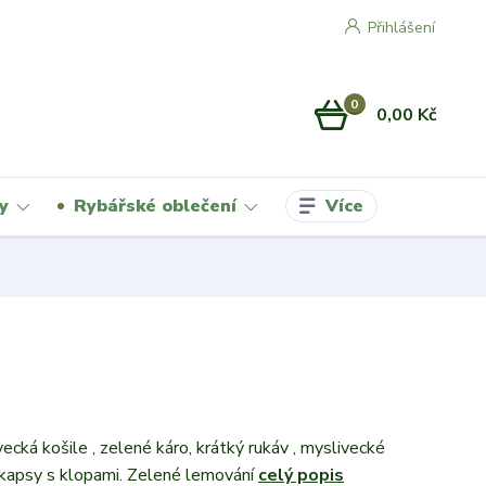
Přihlášení
0
0,00 Kč
Více
y
Rybářské oblečení
ecká košile , zelené káro, krátký rukáv , myslivecké
ě kapsy s klopami. Zelené lemování
celý popis