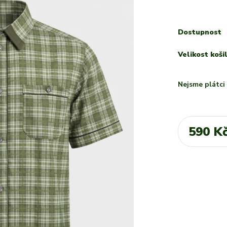
Dostupnost
Velikost koši
Nejsme plátc
590 K