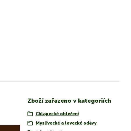
Zboží zařazeno v kategoriích
Chlapecké oblečení
Myslivecké a lovecké oděvy