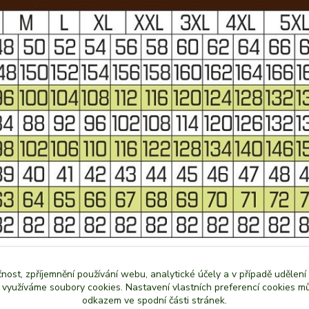
čnost, zpříjemnění používání webu, analytické účely a v případě udělení
y využíváme soubory cookies. Nastavení vlastních preferencí cookies mů
odkazem ve spodní části stránek.