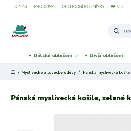
O NÁS
PRODEJNA
OBCHODNÍ PODMÍNKY
Více
Dětské oblečení
Dívčí oblečení
Myslivecké a lovecké oděvy
Pánská myslivecká košile,
Pánská myslivecká košile, zelené k