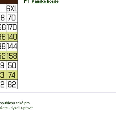
Pánské košile
 souhlasu také pro
žete kdykoli upravit