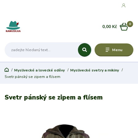
0
0,00 Kč
Menu
Myslivecké a lovecké oděvy
Myslivecké svetry a mikiny
Svetr pánský se zipem a flísem
Svetr pánský se zipem a flísem