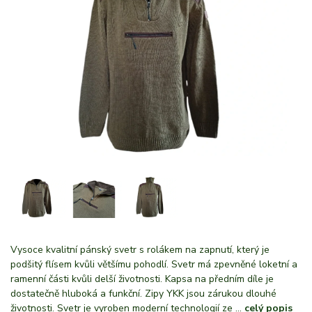
Vysoce kvalitní pánský svetr s rolákem na zapnutí, který je
podšitý flísem kvůli většímu pohodlí. Svetr má zpevněné loketní a
ramenní části kvůli delší životnosti. Kapsa na předním díle je
dostatečně hluboká a funkční. Zipy YKK jsou zárukou dlouhé
životnosti. Svetr je vyroben moderní technologií ze ...
celý popis