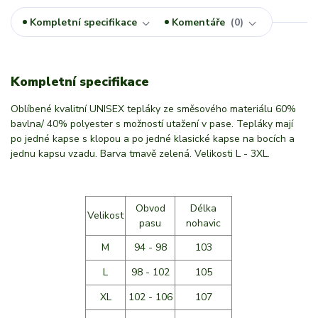
Kompletní specifikace
Komentáře
0
Kompletní specifikace
Oblíbené kvalitní UNISEX tepláky ze směsového materiálu 60%
bavlna/ 40% polyester s možností utažení v pase. Tepláky mají
po jedné kapse s klopou a po jedné klasické kapse na bocích a
jednu kapsu vzadu. Barva tmavě zelená. Velikosti L - 3XL.
Obvod
Délka
Velikost
pasu
nohavic
M
94 - 98
103
L
98 - 102
105
XL
102 - 106
107