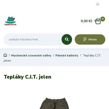
0
0,00 Kč
Menu
Myslivecké a lovecké oděvy
Pánské kalhoty
Tepláky C.I.T.
jelen
Tepláky C.I.T. jelen