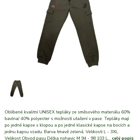
Oblíbené kvalitní UNISEX tepláky ze směsového materiálu 60%
bavlna/ 40% polyester s možností utažení v pase. Tepláky mají
po jedné kapse s klopou a po jedné klasické kapse na bocích a
jednu kapsu vzadu. Barva tmavě zelená. Velikosti L - 3XL.
Velikost Obvod pasu Délka nohavic M 94 - 98 103 L...
celý popis