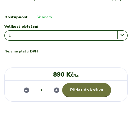
Dostupnost
Skladem
Velikost oblečení
Nejsme plátci DPH
890 Kč
/
ks
Přidat do košíku