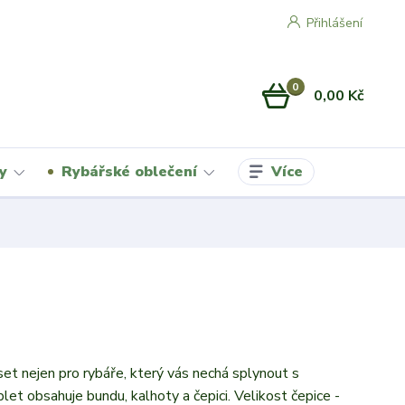
Přihlášení
0
0,00 Kč
Více
y
Rybářské oblečení
et nejen pro rybáře, který vás nechá splynout s
let obsahuje bundu, kalhoty a čepici. Velikost čepice -