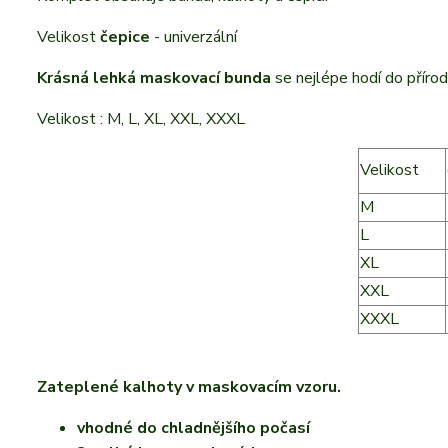
Velikost
čepice
- univerzální
Krásná lehká maskovací bunda
se nejlépe hodí do přírod
Velikost : M, L, XL, XXL, XXXL
Velikost
M
L
XL
XXL
XXXL
Zateplené kalhoty v maskovacím vzoru.
vhodné do chladnějšího počasí