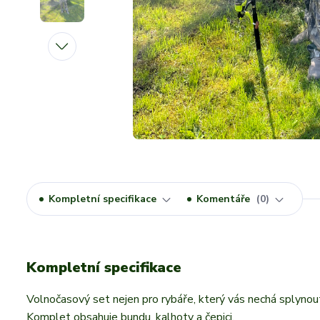
Kompletní specifikace
Komentáře
0
Kompletní specifikace
Volnočasový set nejen pro rybáře, který vás nechá splynout
Komplet obsahuje bundu, kalhoty a čepici.