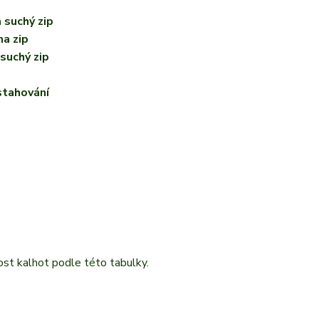
 suchý zip
na zip
suchý zip
 stahování
ost kalhot podle této tabulky.