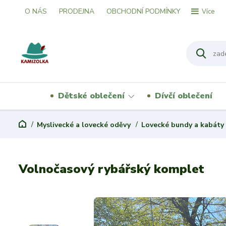
O NÁS
PRODEJNA
OBCHODNÍ PODMÍNKY
Více
Dětské oblečení
Dívčí oblečení
Myslivecké a lovecké oděvy
Lovecké bundy a kabáty
Volnočasový rybářský komplet