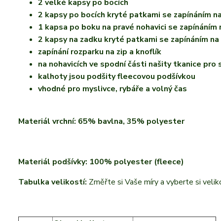
2 velké kapsy po bocích
2 kapsy po bocích kryté patkami se zapínáním na
1 kapsa po boku na pravé nohavici se zapínáním 
2 kapsy na zadku kryté patkami se zapínáním na 
zapínání rozparku na zip a knoflík
na nohavicích ve spodní části našity tkanice pro
kalhoty jsou podšity fleecovou podšívkou
vhodné pro myslivce, rybáře a volný čas
Materiál vrchní: 65% bavlna, 35% polyester
Materiál podšívky: 100% polyester (fleece)
Tabulka velikostí:
Změřte si Vaše míry a vyberte si velik