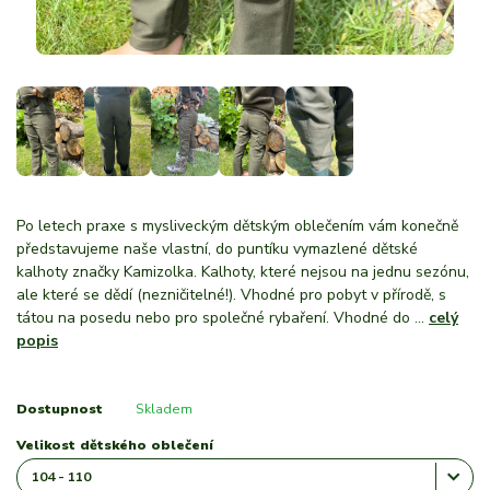
Po letech praxe s mysliveckým dětským oblečením vám konečně
představujeme naše vlastní, do puntíku vymazlené dětské
kalhoty značky Kamizolka. Kalhoty, které nejsou na jednu sezónu,
ale které se dědí (nezničitelné!). Vhodné pro pobyt v přírodě, s
tátou na posedu nebo pro společné rybaření. Vhodné do ...
celý
popis
Dostupnost
Skladem
Velikost dětského oblečení