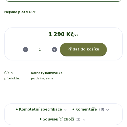
Nejsme plátci DPH
1 290 Kč
/
ks
Přidat do košíku
Číslo
Kalhoty kamizolka
produktu:
podzim, zima
Kompletní specifikace
Komentáře
0
Související zboží
1