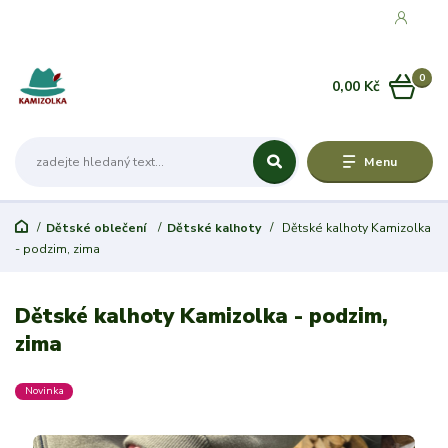
0
0,00 Kč
Menu
Dětské oblečení
Dětské kalhoty
Dětské kalhoty Kamizolka
- podzim, zima
Dětské kalhoty Kamizolka - podzim,
zima
Novinka