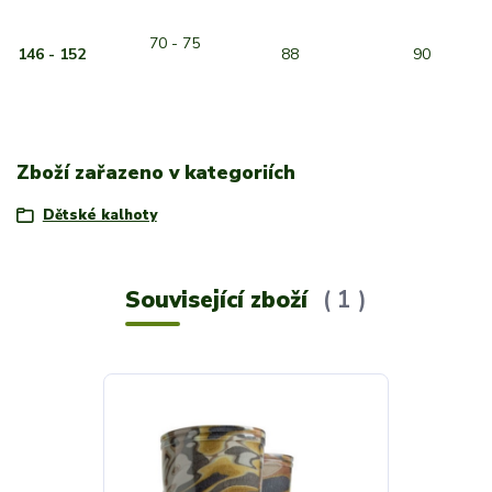
70 - 75
146 - 152
88
90
Zboží zařazeno v kategoriích
Dětské kalhoty
Související zboží
1